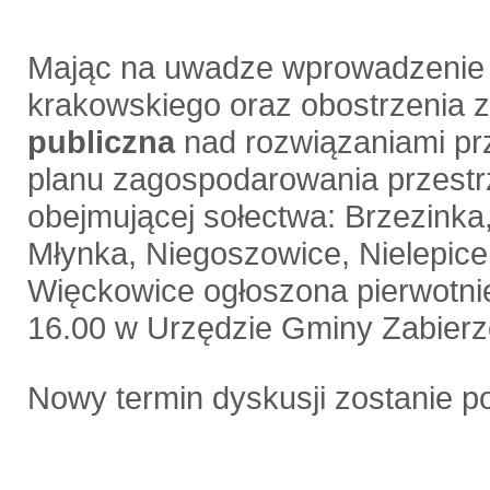
Mając na uwadze wprowadzenie c
krakowskiego oraz obostrzenia z 
publiczna
nad rozwiązaniami pr
planu zagospodarowania przest
obejmującej sołectwa: Brzezinka
Młynka, Niegoszowice, Nielepic
Więckowice ogłoszona pierwotnie
16.00 w Urzędzie Gminy Zabier
Nowy termin dyskusji zostanie 